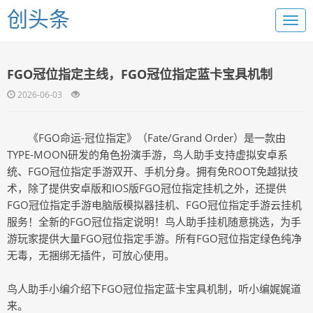
创头条
FGO冠位指定主线，FGO冠位指定蓝卡宝具机制
2026-06-03
《FGO命运-冠位指定》（Fate/Grand Order）是一款由
TYPE-MOON研发的角色扮演手游，鸟人助手支持虚拟安卓系
统、FGO冠位指定手游双开、手机分身。拥有免ROOT免越狱技
术，除了提供安卓版和IOS版FGO冠位指定挂机之外，还提供
FGO冠位指定手游电脑版模拟器挂机、FGO冠位指定手游云挂机
服务！全新的FGO冠位指定说明！鸟人助手挂机随意挑选，为手
游玩家提供大量FGO冠位指定手游。所有FGO冠位指定绿色纯净
无毒，无捆绑无插件，可放心使用。
鸟人助手小编介绍下FGO冠位指定蓝卡宝具机制，听小编娓娓道
来。