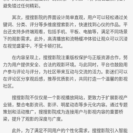
避免错过任何精彩。
其次，搜搜影院的界面设计简单直观，用户可以轻松通过关
键词、分类、评分等多维度搜索影片，快速找到心仪的作品。平
台还支持多终端观看，包括手机、平板、电脑等，满足不同场景
下的观影需求。此外，高清播放和流畅缓冲体验让观众可以沉浸
在视觉盛宴中，不受卡顿打扰。
在内容呈现上，搜搜影院注重版权保护与正版资源合作，努
力为用户提供安全、合法的观影环境。与此同时，平台也鼓励用
户参与评论与评分，为社区带来互动与交流的活力。影迷们可以
在评论区分享观后感，推荐优质影片，共同打造一个温馨的影视
社区。
搜搜影院不仅仅是一个影视播放网站，更致力于扩展影视产
业链，整合电影资讯、影评、明星动态等多元化内容。通过专题
策划和活动推广，搜搜影院成为连接用户与影视内容的重要桥
梁，提升了观影的深度与广度。
此外，为了满足不同用户的个性化需求，搜搜影院引入智能