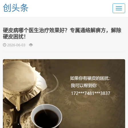
创头条
硬皮病哪个医生治疗效果好？专属通络解痹方，解除
硬皮困扰！
2026-06-03