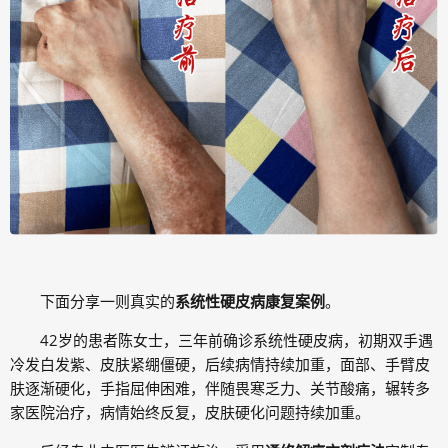
下面分享一则真实的
系统性硬皮病康复案例
。
42岁的患者陈女士，三年前确诊系统性硬皮病，初期双手遇
冷发白发紫、皮肤紧绷僵硬，后续病情持续加重，面部、手臂皮
肤逐渐硬化，手指屈伸困难，伴随畏寒乏力、关节酸痛，辗转多
家医院治疗，病情始终反复，皮肤硬化问题持续加重。