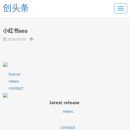
创头条
小红书seo
2026-05-09
home
news
contact
latest release
news
contact