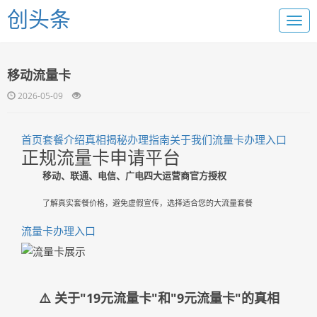
创头条
移动流量卡
2026-05-09
首页
套餐介绍
真相揭秘
办理指南
关于我们
流量卡办理入口
正规流量卡申请平台
移动、联通、电信、广电四大运营商官方授权
了解真实套餐价格，避免虚假宣传，选择适合您的大流量套餐
流量卡办理入口
⚠️ 关于"19元流量卡"和"9元流量卡"的真相