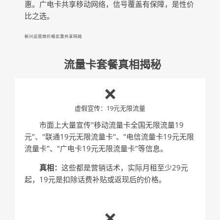
惠。广电卡共享移动网络，信号覆盖有保障，是性价
比之选。
新兴运营商
价格实惠
共享网络
流量卡套餐真相揭秘
❌
虚假宣传：19元无限流量
市面上大量宣传"移动流量卡全国无限流量19
元"、"联通19元无限流量卡"、"电信流量卡19元无限
流量卡"、"广电卡19元无限流量卡"等信息。
真相：
这些都是营销话术，实际月租至少29元
起，19元是扣除话费补贴或返现后的价格。
❌