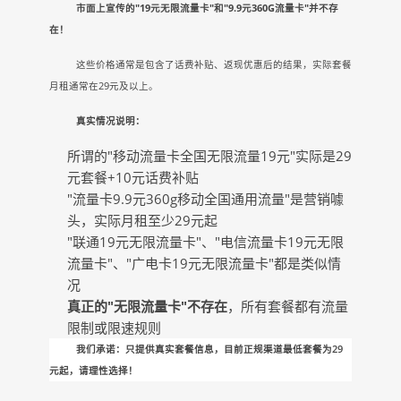
市面上宣传的"19元无限流量卡"和"9.9元360G流量卡"并不存
在！
这些价格通常是包含了话费补贴、返现优惠后的结果，实际套餐
月租通常在29元及以上。
真实情况说明：
所谓的"移动流量卡全国无限流量19元"实际是29
元套餐+10元话费补贴
"流量卡9.9元360g移动全国通用流量"是营销噱
头，实际月租至少29元起
"联通19元无限流量卡"、"电信流量卡19元无限
流量卡"、"广电卡19元无限流量卡"都是类似情
况
真正的"无限流量卡"不存在
，所有套餐都有流量
限制或限速规则
我们承诺：只提供真实套餐信息，目前正规渠道最低套餐为29
元起，请理性选择！