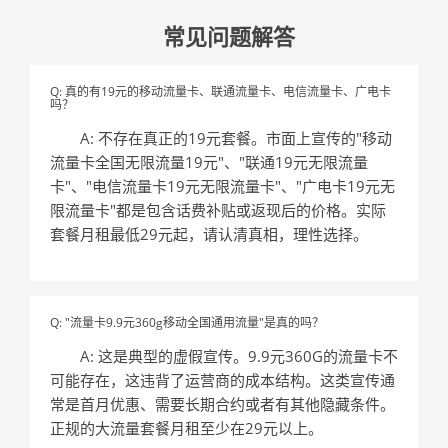
常见问题解答
Q: 真的有19元的移动流量卡、联通流量卡、电信流量卡、广电卡
吗？
A: 不存在真正的19元套餐。市面上宣传的"移动
流量卡全国无限流量19元"、"联通19元无限流量
卡"、"电信流量卡19元无限流量卡"、"广电卡19元无
限流量卡"都是包含话费补贴或返现后的价格。实际
套餐月租最低29元起，请认清真相，理性选择。
Q: "流量卡9.9元360g移动全国通用流量"是真的吗？
A: 这是典型的虚假宣传。9.9元360G的流量卡不
可能存在，这违背了运营商的成本结构。这类宣传通
常是首月优惠、需要长期合约或者有其他隐藏条件。
正规的大流量套餐月租至少在29元以上。