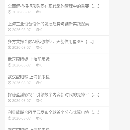
全面解析招标采购网在现代采购管理中的重要【....】
2026-08-07
0
上海工业设备设计的发展趋势与创新实践探索
2026-08-07
0
多方共探金融AI落地路径，天创信用星图A【....】
2026-08-07
0
武汉配眼镜 上海配眼镜
2026-08-07
0
武汉配眼镜 上海配眼镜
2026-08-07
0
探秘蓝狐影视：引领数字内容新时代的先锋平【....】
2026-08-07
0
利星能联合阿里云发布全球首个分布式算电协【....】
2026-08-07
0
武汉配眼镜 上海配眼镜