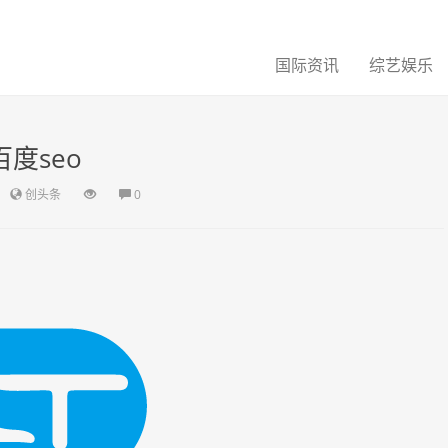
国际资讯
综艺娱乐
百度seo
创头条
0