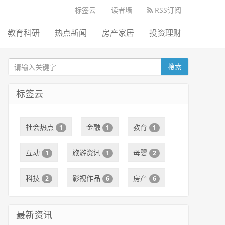
标签云
读者墙
RSS订阅
教育科研
热点新闻
房产家居
投资理财
搜索
标签云
社会热点
金融
教育
1
1
1
互动
旅游资讯
母婴
1
1
2
科技
影视作品
房产
2
6
6
最新资讯