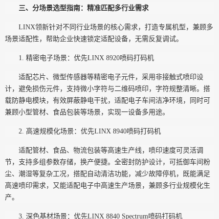
三、分场景选型指南：精准匹配多行业需求
LINX领新针对不同行业场景的核心需求，打造专属机型，兼顾多
场景适配性，帮助企业快速锁定适配设备，无需反复调试。
1. 精密电子场景：优先LINX 8920喷码打码机
适配芯片、微型传感器等精密电子元件，采用非接触式喷印设
计，避免损伤元件，支持微小字符与二维码喷印，字符规整清晰。搭
载防静电模块，有效屏蔽静电干扰，适配电子车间洁净环境，同时可
兼顾小型管材、食品包装等场景，实现一设备多用途。
2. 高速规模化场景：优先LINX 8940喷码打码机
适配管材、食品、物流包装等高速生产线，喷印速度可灵活调
节，支持多组参数存储，换产便捷。全密封防护设计，可抵御车间粉
尘、潮湿等复杂工况，搭配自动清洁功能，减少故障停机，既能满足
高速喷印需求，又能适配电子中高速生产场景，兼顾多行业规模化生
产。
3. 深色基材场景：优先LINX 8840 Spectrum喷码打码机