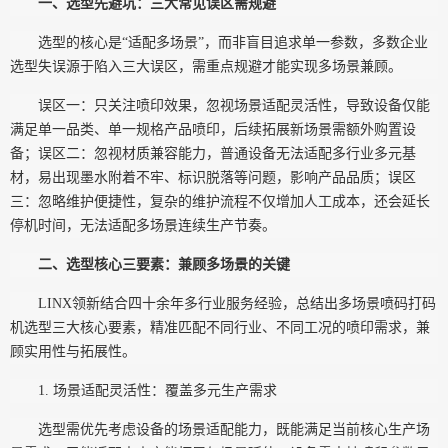
一、选型先避坑：三大常见误区需规避
选型的核心是
“适配多场景”，而非盲目追求单一参数，多数企业
选型失误源于陷入三大误区，需重点规避才能实现多场景兼顾。
误区一：只关注喷印效果，忽视场景适配灵活性，导致设备仅能
满足单一品类、单一规格产品喷印，后续拓展新场景需额外购置设
备；误区二：忽视材质兼容能力，普通设备无法适配多行业多元基
材，易出现墨水附着不牢、标识脱落等问题，影响产品品质；误区
三：忽略维护便捷性，复杂的维护流程不仅增加人工成本，还会延长
停机时间，无法适配多场景连续生产节奏。
二、选型核心三要素：兼顾多场景的关键
LINX领新结合四十余年多行业服务经验，总结出多场景喷码打码
机选型三大核心要素，精准匹配不同行业、不同工况的喷印需求，兼
顾实用性与拓展性。
1. 场景适配灵活性：覆盖多元生产需求
选型需优先考虑设备的场景适配能力，既能满足当前核心生产场