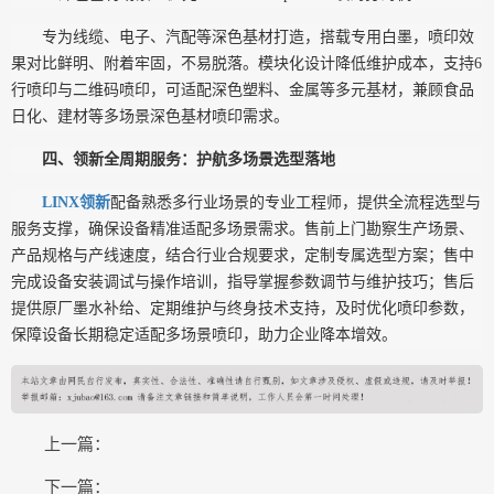
专为线缆、电子、汽配等深色基材打造，搭载专用白墨，喷印效
果对比鲜明、附着牢固，不易脱落。模块化设计降低维护成本，支持
6
行喷印与二维码喷印，可适配深色塑料、金属等多元基材，兼顾食品
日化、建材等多场景深色基材喷印需求。
四、领新全周期服务：护航多场景选型落地
LINX领新
配备熟悉多行业场景的专业工程师，提供全流程选型与
服务支撑，确保设备精准适配多场景需求。售前上门勘察生产场景、
产品规格与产线速度，结合行业合规要求，定制专属选型方案；售中
完成设备安装调试与操作培训，指导掌握参数调节与维护技巧；售后
提供原厂墨水补给、定期维护与终身技术支持，及时优化喷印参数，
保障设备长期稳定适配多场景喷印，助力企业降本增效。
上一篇：
下一篇：