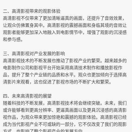
二、高清影视带来的观影体验
高清影视不仅带来了更加清晰逼真的画面，还提升了音效效果，
让观众仿佛置身其中。高清影视的震撼画面和身临其境的音效让
观影者能够更加深入地融入到电影情节中，增强了观影的沉浸感
和参与感。
三、高清影视对产业发展的影响
高清影视技术的不断发展也推动了影视产业的繁荣。越来越多的
电影制作公司和影视平台开始采用高清技术制作和播放影视作
品，提升了整个产业链的品质和水平。观众也更加倾向于选择高
清影片来观看，这也促进了影视市场的不断扩大和繁荣。
四、未来高清影视的展望
随着科技的不断发展，高清影视技术将会继续突破。未来，我们
或许能够看到更高分辨率、更逼真画面以及更具沉浸感的高清影
视作品，为观众带来更加惊艳和震撼的观影体验。高清影视已经
成为当代影视产业不可或缺的一部分，它不仅改变了我们的观影
方式，也影响了整个影视产业的发展方向。