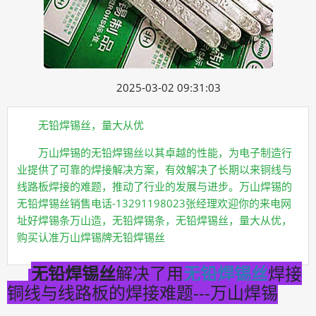
2025-03-02 09:31:03
无铅焊锡丝，量大从优
万山焊锡的无铅焊锡丝以其卓越的性能，为电子制造行
业提供了可靠的焊接解决方案，有效解决了长期以来铜线与
线路板焊接的难题，推动了行业的发展与进步。万山焊锡的
无铅焊锡丝销售电话-13291198023张经理欢迎你的来电网
址好焊锡条万山造，无铅焊锡条，无铅焊锡丝，量大从优，
购买认准万山焊锡牌无铅焊锡丝
无铅焊锡丝
解决了用
无铅焊锡丝
焊接
铜线与线路板的焊接难题---万山焊锡