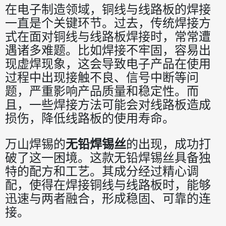
在电子制造领域，铜线与线路板的焊接
一直是个关键环节。过去，传统焊接方
式在面对铜线与线路板焊接时，常常遭
遇诸多难题。比如焊接不牢固，容易出
现虚焊现象，这会导致电子产品在使用
过程中出现接触不良、信号中断等问
题，严重影响产品质量和稳定性。而
且，一些焊接方法可能会对线路板造成
损伤，降低线路板的使用寿命。
万山焊锡的
无铅焊锡丝
的出现，成功打
破了这一困境。这款无铅焊锡丝具备独
特的配方和工艺。其成分经过精心调
配，使得在焊接铜线与线路板时，能够
迅速与两者融合，形成稳固、可靠的连
接。